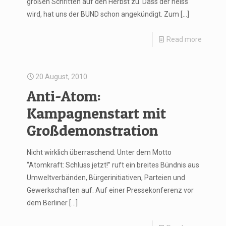
großen Schritten auf den Herbst zu. Dass der heiss
wird, hat uns der BUND schon angekündigt. Zum
[…]
Read more
20.August, 2010
Anti-Atom:
Kampagnenstart mit
Großdemonstration
Nicht wirklich überraschend: Unter dem Motto
“Atomkraft: Schluss jetzt!” ruft ein breites Bündnis aus
Umweltverbänden, Bürgerinitiativen, Parteien und
Gewerkschaften auf. Auf einer Pressekonferenz vor
dem Berliner
[…]