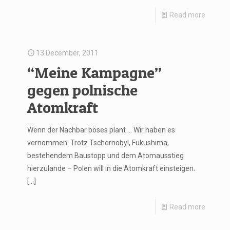
Read more
13.December, 2011
“Meine Kampagne”
gegen polnische
Atomkraft
Wenn der Nachbar böses plant … Wir haben es
vernommen: Trotz Tschernobyl, Fukushima,
bestehendem Baustopp und dem Atomausstieg
hierzulande – Polen will in die Atomkraft einsteigen.
[…]
Read more