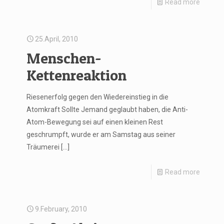
Read more
25.April, 2010
Menschen-
Kettenreaktion
Riesenerfolg gegen den Wiedereinstieg in die
Atomkraft Sollte Jemand geglaubt haben, die Anti-
Atom-Bewegung sei auf einen kleinen Rest
geschrumpft, wurde er am Samstag aus seiner
Träumerei
[…]
Read more
9.February, 2010