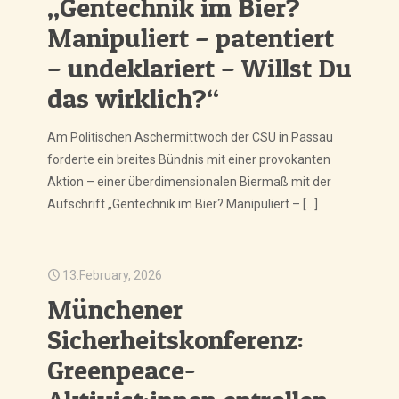
„Gentechnik im Bier?
Manipuliert – patentiert
– undeklariert – Willst Du
das wirklich?“
Am Politischen Aschermittwoch der CSU in Passau
forderte ein breites Bündnis mit einer provokanten
Aktion – einer überdimensionalen Biermaß mit der
Aufschrift „Gentechnik im Bier? Manipuliert –
[…]
13.February, 2026
Münchener
Sicherheitskonferenz:
Greenpeace-