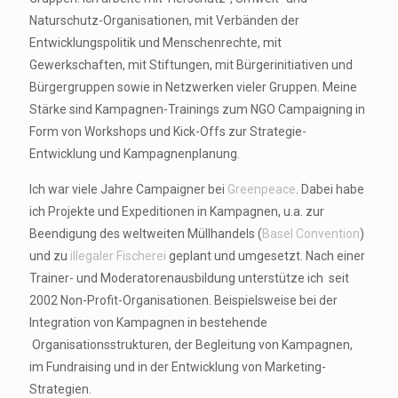
Naturschutz-Organisationen, mit Verbänden der
Entwicklungspolitik und Menschenrechte, mit
Gewerkschaften, mit Stiftungen, mit Bürgerinitiativen und
Bürgergruppen sowie in Netzwerken vieler Gruppen. Meine
Stärke sind Kampagnen-Trainings zum NGO Campaigning in
Form von Workshops und Kick-Offs zur Strategie-
Entwicklung und Kampagnenplanung.
Ich war viele Jahre Campaigner bei
Greenpeace
. Dabei habe
ich Projekte und Expeditionen in Kampagnen, u.a. zur
Beendigung des weltweiten Müllhandels (
Basel Convention
)
und zu
illegaler Fischerei
geplant und umgesetzt. Nach einer
Trainer- und Moderatorenausbildung unterstütze ich seit
2002 Non-Profit-Organisationen. Beispielsweise bei der
Integration von Kampagnen in bestehende
Organisationsstrukturen, der Begleitung von Kampagnen,
im Fundraising und in der Entwicklung von Marketing-
Strategien.