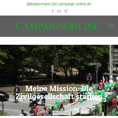
bokermann (at) campaign-online.de
Meine Mission: Die
Zivilgesellschaft stärken