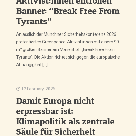
Aktivist:innen entrollen
Banner: “Break Free From
Tyrants”
Anlässlich der Münchner Sicherheitskonferenz 2026
protestierten Greenpeace-Aktivist:innen mit einem 90
m² großen Banner am Marienhof: „Break Free From
Tyrants“. Die Aktion richtet sich gegen die europäische
Abhängigkeit
[…]
12.February, 2026
Damit Europa nicht
erpressbar ist:
Klimapolitik als zentrale
Säule für Sicherheit