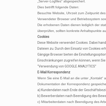
„Server-Logfiles“ abgespeichert.
Dies betrifft folgende Daten:
Besuchte Website, Uhrzeit zum Zeitpunkt des
Verwendeter Browser und Betriebssystem sow
Die erhobenen Daten dienen lediglich der stat
überprüfen, sollten konkrete Anhaltspunkte a
Cookies
Diese Website verwendet Cookies. Dabei hande
Dateien zu. Durch den Einsatz von Cookies erh
Gängige Browser bieten die Einstellungsoption,
Einschränkungen zugreifen können, wenn Sie
“Verwendung von GOOGLE ANALYTICS”
E-Mail Korrespondenz
Wenn Sie eine E-Mail an die unter „Kontakt“ 
Dokumentation der Korrespondenz gespeichert
a) Kundendaten nach Ende der Geschäftsbez
b) Bewerberdaten nach Beendigung des Bew
c) Mitarbeiterdaten nach Beendigung des Arbe