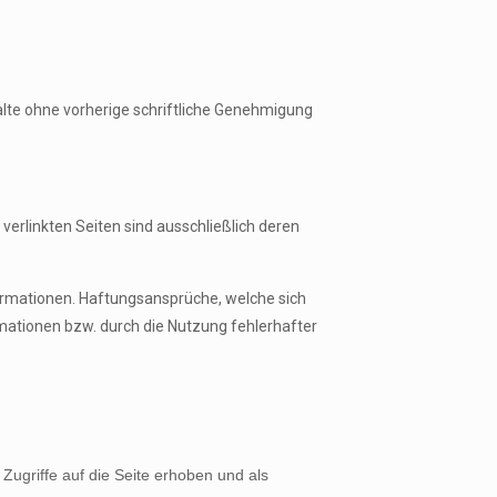
nhalte ohne vorherige schriftliche Genehmigung
r verlinkten Seiten sind ausschließlich deren
nformationen. Haftungsansprüche, welche sich
rmationen bzw. durch die Nutzung fehlerhafter
ugriffe auf die Seite erhoben und als