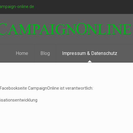
ampaign-online.de
Home
Blog
Impressum & Datenschutz
er Facebookseite CampaignOnline ist verantwortlich:
isationsentwicklung