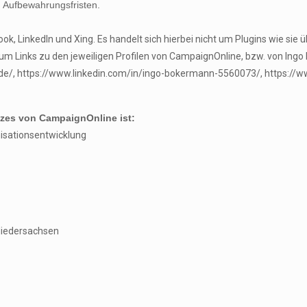
n Aufbewahrungsfristen.
ok, LinkedIn und Xing. Es handelt sich hierbei nicht um Plugins wie sie 
 um Links zu den jeweiligen Profilen von CampaignOnline, bzw. von In
e/, https://www.linkedin.com/in/ingo-bokermann-5560073/, https://
tzes von CampaignOnline ist:
isationsentwicklung
Niedersachsen