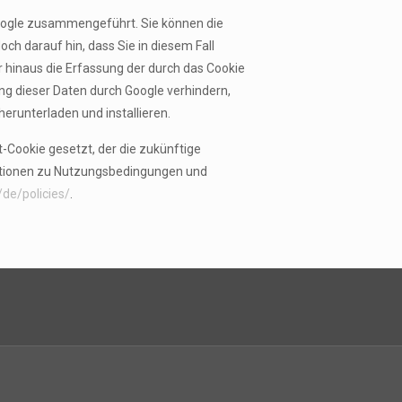
Google zusammengeführt. Sie können die
ch darauf hin, dass Sie in diesem Fall
 hinaus die Erfassung der durch das Cookie
ng dieser Daten durch Google verhindern,
erunterladen und installieren.
t-Cookie gesetzt, der die zukünftige
ationen zu Nutzungsbedingungen und
/de/policies/
.