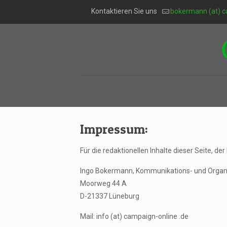
Kontaktieren Sie uns
bokermann (at) c
Impressum:
Für die redaktionellen Inhalte dieser Seite, d
Ingo Bokermann, Kommunikations- und Organ
Moorweg 44 A
D-21337 Lüneburg
Mail: info (at) campaign-online .de