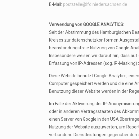
E-Mail:
poststelle@lfd.niedersachsen.de
Verwendung von GOOGLE ANALYTICS:
Seit der Abstimmung des Hamburgischen Beauf
Kreises zur datenschutzkonformen Ausgestal
beanstandungsfreie Nutzung von Google Analy
Insbesondere weisen wir darauf hin, dass auf
Erfassung von IP-Adressen (sog. IP-Masking) 
Diese Website benutzt Google Analytics, einen
Computer gespeichert werden und die eine An
Benutzung dieser Website werden in der Regel
Im Falle der Aktivierung der IP-Anonymisierun
oder in anderen Vertragsstaaten des Abkomme
einen Server von Google in den USA übertrage
Nutzung der Website auszuwerten, um Report
verbundene Dienstleistungen gegenüber dem 