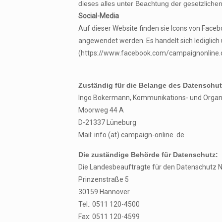
dieses alles unter Beachtung der gesetzliche
Social-Media
Auf dieser Website finden sie Icons von Facebo
angewendet werden. Es handelt sich lediglich
(https://www.facebook.com/campaignonline.d
Zuständig für die Belange des Datenschu
Ingo Bokermann, Kommunikations- und Organ
Moorweg 44 A
D-21337 Lüneburg
Mail: info (at) campaign-online .de
Die zuständige Behörde für Datenschutz:
Die Landesbeauftragte für den Datenschutz 
Prinzenstraße 5
30159 Hannover
Tel.: 0511 120-4500
Fax: 0511 120-4599