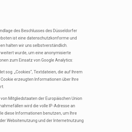
undlage des Beschlusses des Düsseldorfer
eboten ist eine datenschutzkonforme und
 halten wir uns selbstverständlich.
rweitert wurde, um eine anonymisierte
ionen zum Einsatz von Google Analytics:
et sog. „Cookies“, Textdateien, die auf Ihrem
 Cookie erzeugten Informationen über Ihre
rt.
b von Mitgliedstaaten der Europäischen Union
ahmefällen wird die volle IP-Adresse an
gle diese Informationen benutzen, um Ihre
 der Websitenutzung und der Internetnutzung