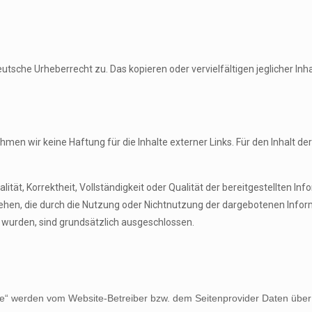
 Deutsche Urheberrecht zu. Das kopieren oder vervielfältigen jeglicher I
ehmen wir keine Haftung für die Inhalte externer Links. Für den Inhalt de
lität, Korrektheit, Vollständigkeit oder Qualität der bereitgestellten I
ziehen, die durch die Nutzung oder Nichtnutzung der dargebotenen Info
 wurden, sind grundsätzlich ausgeschlossen.
e“ werden vom Website-Betreiber bzw. dem Seitenprovider Daten über Z