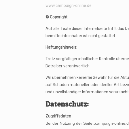
www.campaign-online.de
© Copyright:
Auf alle Texte dieser Internetseite trifft das
beim Rechteinhaber ist nicht gestattet.
Haftungshinweis:
Trotz sorgfältiger inhaltlicher Kontrolle übern
Betreiber verantwortlich.
Wir übernehmen keinerlei Gewähr für die Aktua
auf Schäden materieller oder ideeller Art be
und unvollständiger Informationen verursacht
Datenschutz:
Zugriffsdaten
Bei der Nutzung der Seite „campaign-online.d