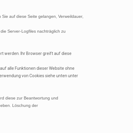
ie auf diese Seite gelangen, Verweildauer,
 die Server-Logfiles nachträglich zu
t werden. Ihr Browser greift auf diese
e auf alle Funktionen dieser Website ohne
erwendung von Cookies siehe unten unter
ird diese zur Beantwortung und
egeben. Löschung der