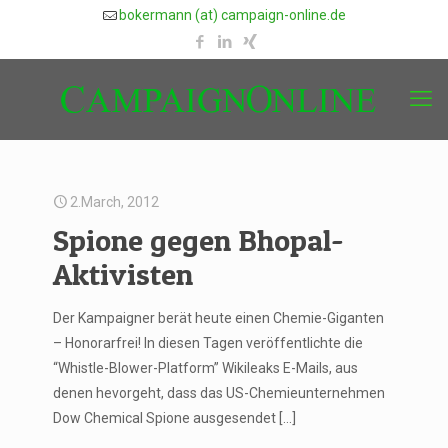
bokermann (at) campaign-online.de
2.March, 2012
Spione gegen Bhopal-
Aktivisten
Der Kampaigner berät heute einen Chemie-Giganten
– Honorarfrei! In diesen Tagen veröffentlichte die
“Whistle-Blower-Platform” Wikileaks E-Mails, aus
denen hevorgeht, dass das US-Chemieunternehmen
Dow Chemical Spione ausgesendet
[…]