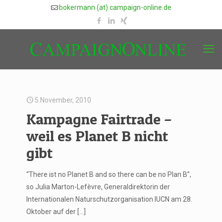
bokermann (at) campaign-online.de
5.November, 2010
Kampagne Fairtrade –
weil es Planet B nicht
gibt
“There ist no Planet B and so there can be no Plan B”,
so Julia Marton-Lefèvre, Generaldirektorin der
Internationalen Naturschutzorganisation IUCN am 28.
Oktober auf der
[…]