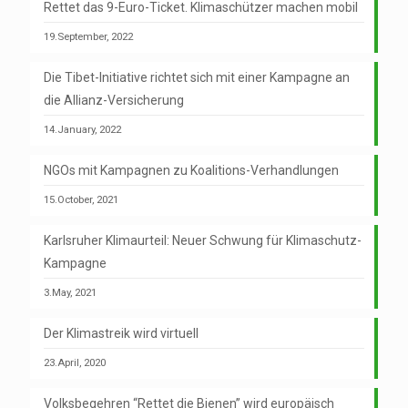
Rettet das 9-Euro-Ticket. Klimaschützer machen mobil
19.September, 2022
Die Tibet-Initiative richtet sich mit einer Kampagne an
die Allianz-Versicherung
14.January, 2022
NGOs mit Kampagnen zu Koalitions-Verhandlungen
15.October, 2021
Karlsruher Klimaurteil: Neuer Schwung für Klimaschutz-
Kampagne
3.May, 2021
Der Klimastreik wird virtuell
23.April, 2020
Volksbegehren “Rettet die Bienen” wird europäisch