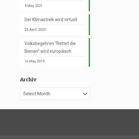
3.May, 2021
Der Klimastreik wird virtuell
23.April, 2020
Volksbegehren “Rettet die
Bienen” wird europäisch
16.May, 2019
Archiv
Archiv