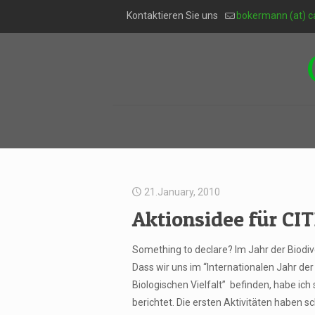
Kontaktieren Sie uns
bokermann (at) c
21.January, 2010
Aktionsidee für CI
Something to declare? Im Jahr der Biodive
Dass wir uns im “Internationalen Jahr der
Biologischen Vielfalt” befinden, habe ich
berichtet. Die ersten Aktivitäten haben s