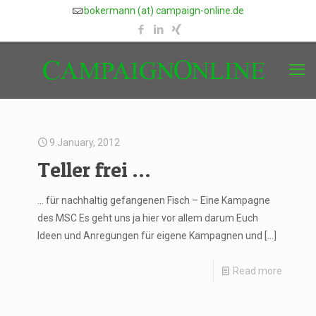
bokermann (at) campaign-online.de
9.January, 2012
Teller frei …
… für nachhaltig gefangenen Fisch – Eine Kampagne
des MSC Es geht uns ja hier vor allem darum Euch
Ideen und Anregungen für eigene Kampagnen und
[…]
Read more