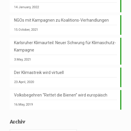
14.January, 2022
NGOs mit Kampagnen zu Koalitions-Verhandlungen
15.October, 2021
Karlsruher Klimaurteil: Neuer Schwung für Klimaschutz-
Kampagne
3.May, 2021
Der Klimastreik wird virtuell
23.April, 2020
Volksbegehren “Rettet die Bienen” wird europäisch
16.May, 2019
Archiv