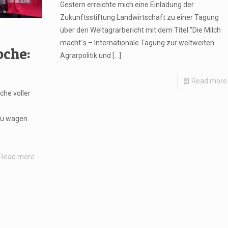
Gestern erreichte mich eine Einladung der
Zukunftsstiftung Landwirtschaft zu einer Tagung
über den Weltagrarbericht mit dem Titel “Die Milch
macht´s – Internationale Tagung zur weltweiten
che:
Agrarpolitik und
[…]
Read more
che voller
b
zu wagen.
Read more