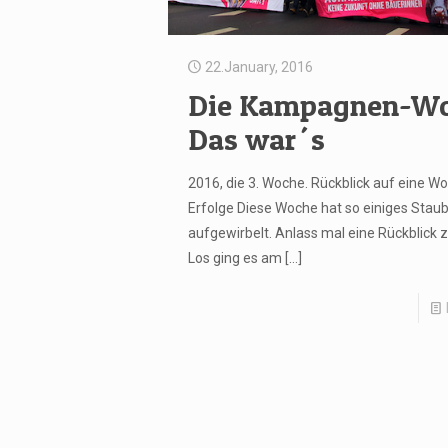
22.January, 2016
Die Kampagnen-Wo
Das war´s
2016, die 3. Woche. Rückblick auf eine Wo
Erfolge Diese Woche hat so einiges Stau
aufgewirbelt. Anlass mal eine Rückblick 
Los ging es am
[…]