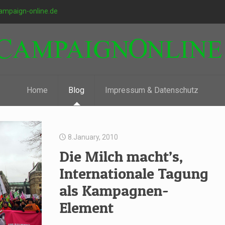
ampaign-online.de
Home
Blog
Impressum & Datenschutz
8.January, 2010
Die Milch macht’s,
Internationale Tagung
als Kampagnen-
Element