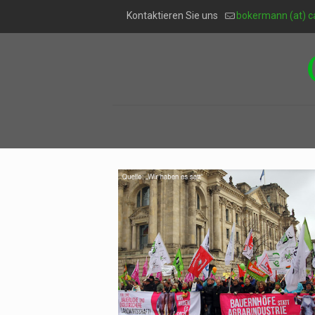
Kontaktieren Sie uns
bokermann (at) c