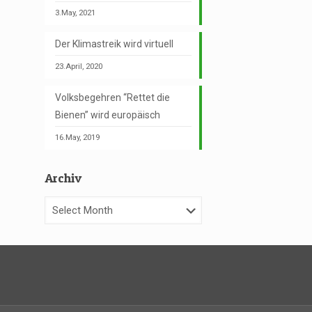
3.May, 2021
Der Klimastreik wird virtuell
23.April, 2020
Volksbegehren “Rettet die
Bienen” wird europäisch
16.May, 2019
Archiv
Archiv