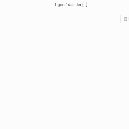
Tigers” das der
[…]