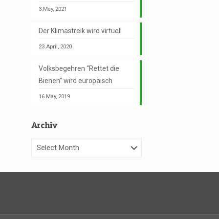
3.May, 2021
Der Klimastreik wird virtuell
23.April, 2020
Volksbegehren “Rettet die
Bienen” wird europäisch
16.May, 2019
Archiv
Archiv