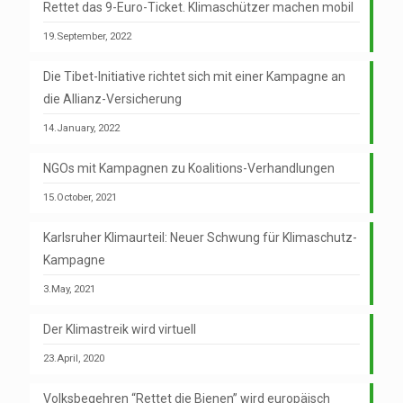
Rettet das 9-Euro-Ticket. Klimaschützer machen mobil
19.September, 2022
Die Tibet-Initiative richtet sich mit einer Kampagne an
die Allianz-Versicherung
14.January, 2022
NGOs mit Kampagnen zu Koalitions-Verhandlungen
15.October, 2021
Karlsruher Klimaurteil: Neuer Schwung für Klimaschutz-
Kampagne
3.May, 2021
Der Klimastreik wird virtuell
23.April, 2020
Volksbegehren “Rettet die Bienen” wird europäisch