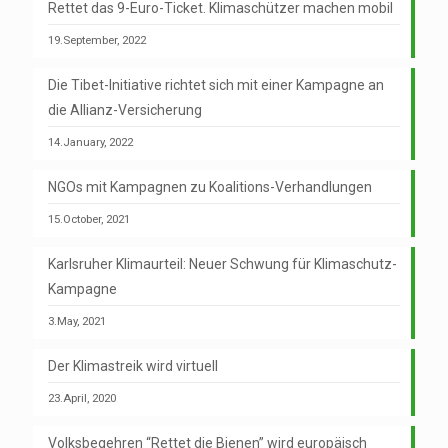
Rettet das 9-Euro-Ticket. Klimaschützer machen mobil
19.September, 2022
Die Tibet-Initiative richtet sich mit einer Kampagne an
die Allianz-Versicherung
14.January, 2022
NGOs mit Kampagnen zu Koalitions-Verhandlungen
15.October, 2021
Karlsruher Klimaurteil: Neuer Schwung für Klimaschutz-
Kampagne
3.May, 2021
Der Klimastreik wird virtuell
23.April, 2020
Volksbegehren “Rettet die Bienen” wird europäisch