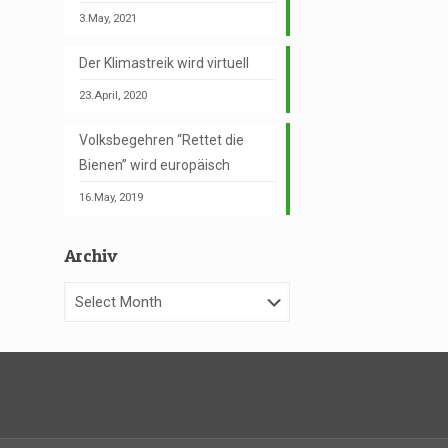
3.May, 2021
Der Klimastreik wird virtuell
23.April, 2020
Volksbegehren “Rettet die
Bienen” wird europäisch
16.May, 2019
Archiv
Archiv