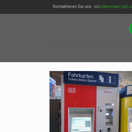
Kontaktieren Sie uns
bokermann (at) c