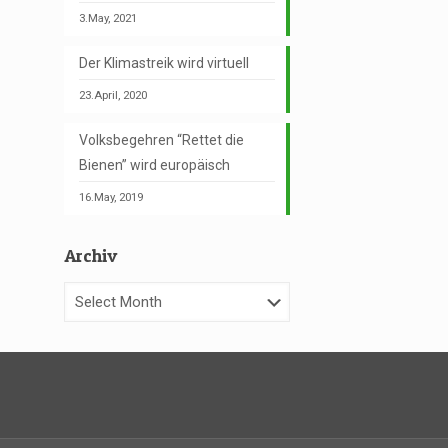
3.May, 2021
Der Klimastreik wird virtuell
23.April, 2020
Volksbegehren “Rettet die
Bienen” wird europäisch
16.May, 2019
Archiv
Archiv