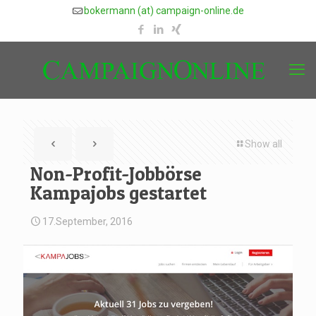
bokermann (at) campaign-online.de
Show all
Non-Profit-Jobbörse
Kampajobs gestartet
17.September, 2016