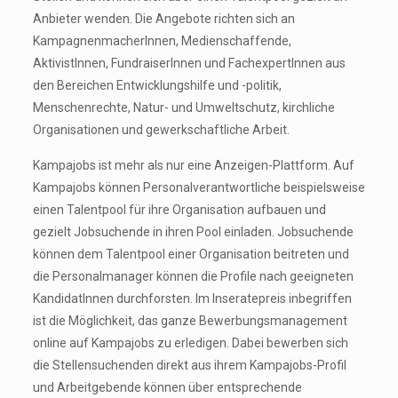
Anbieter wenden. Die Angebote richten sich an
KampagnenmacherInnen, Medienschaffende,
AktivistInnen, FundraiserInnen und FachexpertInnen aus
den Bereichen Entwicklungshilfe und -politik,
Menschenrechte, Natur- und Umweltschutz, kirchliche
Organisationen und gewerkschaftliche Arbeit.
Kampajobs ist mehr als nur eine Anzeigen-Plattform. Auf
Kampajobs können Personalverantwortliche beispielsweise
einen Talentpool für ihre Organisation aufbauen und
gezielt Jobsuchende in ihren Pool einladen. Jobsuchende
können dem Talentpool einer Organisation beitreten und
die Personalmanager können die Profile nach geeigneten
KandidatInnen durchforsten. Im Inseratepreis inbegriffen
ist die Möglichkeit, das ganze Bewerbungsmanagement
online auf Kampajobs zu erledigen. Dabei bewerben sich
die Stellensuchenden direkt aus ihrem Kampajobs-Profil
und Arbeitgebende können über entsprechende