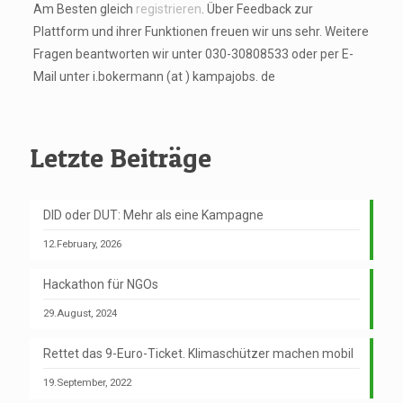
Am Besten gleich
registrieren
. Über Feedback zur
Plattform und ihrer Funktionen freuen wir uns sehr. Weitere
Fragen beantworten wir unter 030-30808533 oder per E-
Mail unter i.bokermann (at ) kampajobs. de
Letzte Beiträge
DID oder DUT: Mehr als eine Kampagne
12.February, 2026
Hackathon für NGOs
29.August, 2024
Rettet das 9-Euro-Ticket. Klimaschützer machen mobil
19.September, 2022